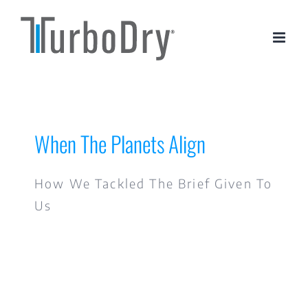
Skip
to
content
When The Planets Align
How We Tackled The Brief Given To
Us